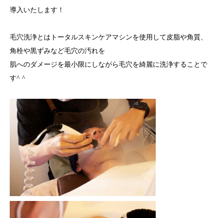
導入いたします！
毛穴洗浄とはトータルスキンケアマシンを使用して皮脂や角質、
角栓や黒ずみなど毛穴の汚れを
肌へのダメージを最小限にしながら毛穴を綺麗に洗浄することで
す^ ^