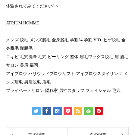
体験されてみてください^ ^
ATRIUM HOMME
メンズ 脱毛 メンズ脱毛 全身脱毛 学割24 学割 VIO ヒゲ脱毛 全
身脱毛 髭脱毛
ニキビ 毛穴洗浄 毛穴 ピーリング 整体 眉毛ワックス脱毛 眉 眉毛
サロン 美眉 福岡
アイブロウ ハリウッドブロウリフト アイブロウスタイリング メ
ンズ眉毛 男眉脱毛 眉毛
プライベートサロン 隠れ家 男性スタッフ フェイシャル 毛穴
前の記事
次の記事