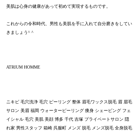
美肌は心身の健康があって初めて実現するものです。
これからの令和時代、男性も美肌を手に入れて自分磨きをしてい
きましょう^ ^
ATRIUM HOMME
ニキビ 毛穴洗浄 毛穴 ピーリング 整体 眉毛ワックス脱毛 眉 眉毛
サロン 美眉 福岡 ウォーターピーリング 痩身 シェービング フェ
イシャル 毛穴 美肌 美顔 博多 千代 吉塚 プライベートサロン 隠
れ家 男性スタッフ 箱崎 呉服町 メンズ 脱毛 メンズ脱毛 全身脱毛