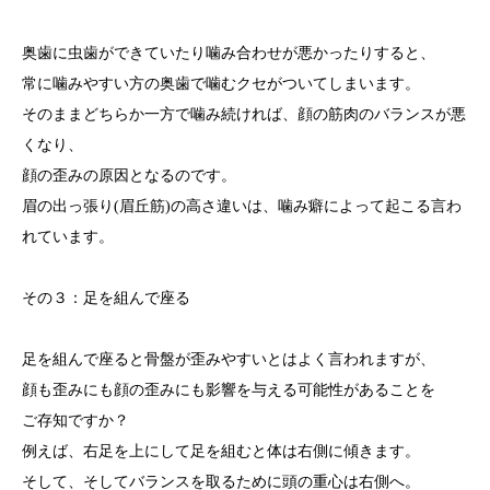
奥歯に虫歯ができていたり噛み合わせが悪かったりすると、
常に噛みやすい方の奥歯で噛むクセがついてしまいます。
そのままどちらか一方で噛み続ければ、顔の筋肉のバランスが悪
くなり、
顔の歪みの原因となるのです。
眉の出っ張り(眉丘筋)の高さ違いは、噛み癖によって起こる言わ
れています。
その３：足を組んで座る
足を組んで座ると骨盤が歪みやすいとはよく言われますが、
顔も歪みにも顔の歪みにも影響を与える可能性があることを
ご存知ですか？
例えば、右足を上にして足を組むと体は右側に傾きます。
そして、そしてバランスを取るために頭の重心は右側へ。