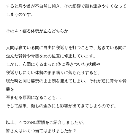
すると肩や首が不自然に傾き、その影響で顔も歪みやすくなって
しまうのです。
その４：寝る体勢が左右どちらか
人間は寝ている間に自由に寝返りを打つことで、起きている間に
歪んだ背骨や骨盤を元の位置に修正しています。
しかし、布団にくるまった(体に巻きついた)状態や
寝返りしにくい体勢のまま眠りに落ちたりすると、
寝た時と同じ姿勢のまま朝を迎えてしまい、それが逆に背骨や骨
盤を
歪ませる原因になることも、、
そして結果、顔もの歪みにも影響が出てきてしまうのです。
以上、４つのNG習慣をご紹介しましたが、
皆さんはいくつ当てはまりましたか？