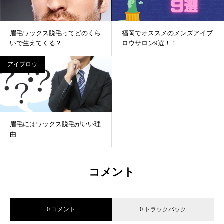
眉毛ワックス脱毛ってどのくら
福岡でオススメのメンズアイブ
いで生えてくる？
ロウサロン9選！！
アイブロウ
眉毛にはワックス脱毛がいい理
由
コメント
0 コメント
0 トラックバック