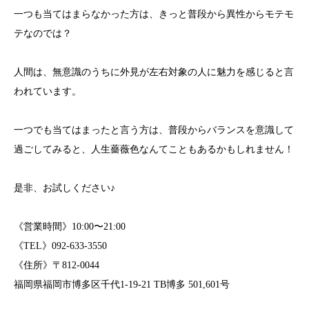
一つも当てはまらなかった方は、きっと普段から異性からモテモ
テなのでは？
人間は、無意識のうちに外見が左右対象の人に魅力を感じると言
われています。
一つでも当てはまったと言う方は、普段からバランスを意識して
過ごしてみると、人生薔薇色なんてこともあるかもしれません！
是非、お試しください♪
《営業時間》10:00〜21:00
《TEL》092-633-3550
《住所》〒812-0044
福岡県福岡市博多区千代1-19-21 TB博多 501,601号