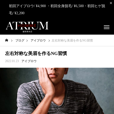
初回アイブロウ/ ¥4,900 ・初回全身脱毛/ ¥6,500・初回ヒゲ脱
毛/ ¥2,200
ブログ
アイブロウ
左右対称な美眉を作るNG習慣
左右対称な美眉を作るNG習慣
2022.01.23
アイブロウ