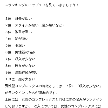
スランキングのトップ１０を見ていきましょう！
１位 身長が低い
２位 スタイルが悪い（足が短いなど）
３位 体重が重い
４位 髪が薄い
５位 毛深い
６位 男性器の悩み
７位 収入が少ない
８位 彼女がいない
９位 運動神経が悪い
１０位 顔が大きい
男性型コンプレックスの特徴としては、７位に「収入が少ない」
がランクインしたのが印象的です。
上位には、女性のコンプレックスと同様に体の悩みがランクイン
しておりますが、 収入については、女性のコンプレックスには