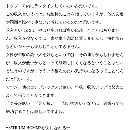
トップ１０内にランクインしていないみたいです。
この収入というのは、お給料のことを指していますが、他の友達
や同期と比べて少ないと感じているのだと思います。
収入というのは、やはり多ければ多いに越したことはありませ
ん。収入が少なくては、家や車も満足に買えませんし、海外旅行
などレジャーも楽しむことができません。
女性が年収の高い人を好むというのは、その通りかもしれません
が、収入が低いからといって結婚しにくくなるということはない
と思うのですが、そういう後ろめたい気持ちになるってことなん
だと思います。
ですが、他のコンプレックスと違い、年収、収入アップは努力に
よって補うことができます。
「身長が低い」「足が短い」「顔が大きい」などは、頑張っても
解消することは難しいですよね。
〜ATRIUM HOMMEが力になれる〜