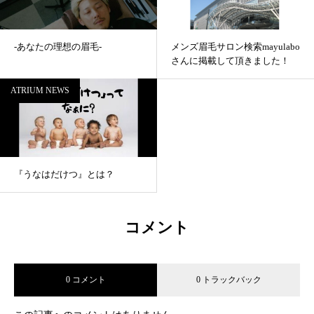
-あなたの理想の眉毛-
メンズ眉毛サロン検索mayulabo
さんに掲載して頂きました！
ATRIUM NEWS
『うなはだけつ』とは？
コメント
0 コメント
0 トラックバック