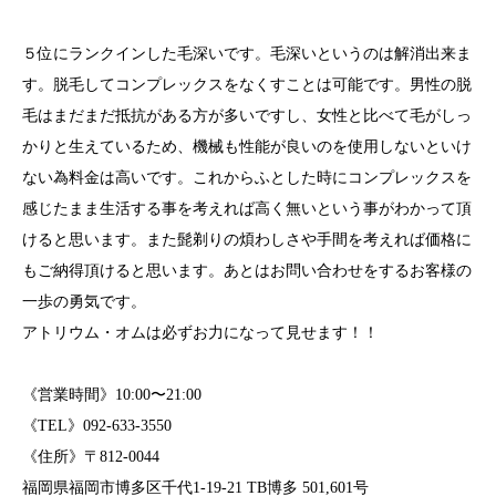
５位にランクインした毛深いです。毛深いというのは解消出来ま
す。脱毛してコンプレックスをなくすことは可能です。男性の脱
毛はまだまだ抵抗がある方が多いですし、女性と比べて毛がしっ
かりと生えているため、機械も性能が良いのを使用しないといけ
ない為料金は高いです。これからふとした時にコンプレックスを
感じたまま生活する事を考えれば高く無いという事がわかって頂
けると思います。また髭剃りの煩わしさや手間を考えれば価格に
もご納得頂けると思います。あとはお問い合わせをするお客様の
一歩の勇気です。
アトリウム・オムは必ずお力になって見せます！！
《営業時間》10:00〜21:00
《TEL》092-633-3550
《住所》〒812-0044
福岡県福岡市博多区千代1-19-21 TB博多 501,601号