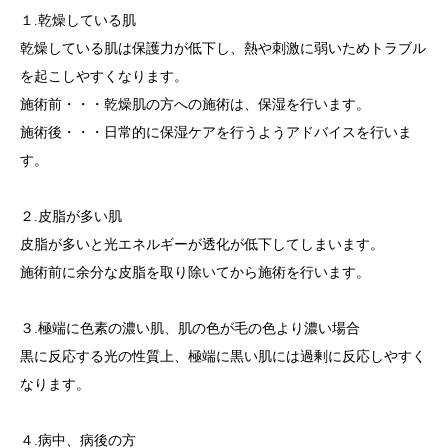
１.乾燥している肌
乾燥している肌は保護力が低下し、熱や刺激に弱いためトラブル
を起こしやすくなります。
施術前・・・乾燥肌の方への施術は、保湿を行います。
施術後・・・日常的に保湿ケアを行うようアドバイスを行いま
す。
２.皮脂が多い肌
皮脂が多いと光エネルギーが透化が低下してしまいます。
施術前に余分な皮脂を取り除いてから施術を行います。
３.極端に色素の濃い肌、肌の色が毛の色より濃い場合
黒に反応する光の性質上、極端に黒い肌には過剰に反応しやすく
なります。
４.病中、病後の方