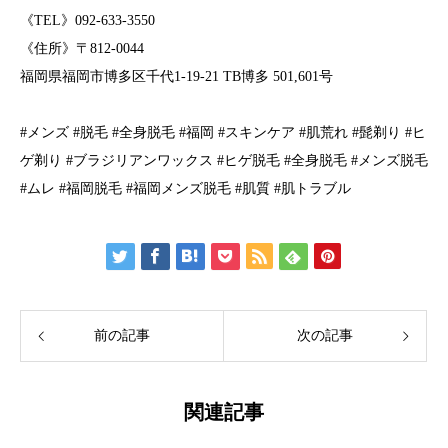
《TEL》092-633-3550
《住所》〒812-0044
福岡県福岡市博多区千代1-19-21 TB博多 501,601号
#メンズ #脱毛 #全身脱毛 #福岡 #スキンケア #肌荒れ #髭剃り #ヒ
ゲ剃り #ブラジリアンワックス #ヒゲ脱毛 #全身脱毛 #メンズ脱毛
#ムレ #福岡脱毛 #福岡メンズ脱毛 #肌質 #肌トラブル
前の記事
次の記事
関連記事