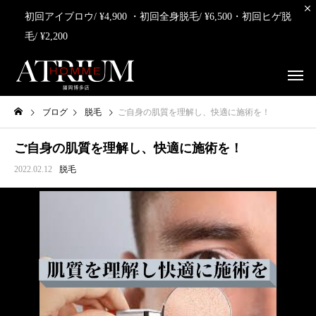
初回アイブロウ/ ¥4,900 ・初回全身脱毛/ ¥6,500・初回ヒゲ脱
毛/ ¥2,200
ブログ
脱毛
ご自身の肌質を理解し、快適に施術を！
ご自身の肌質を理解し、快適に施術を！
2022.02.12
脱毛