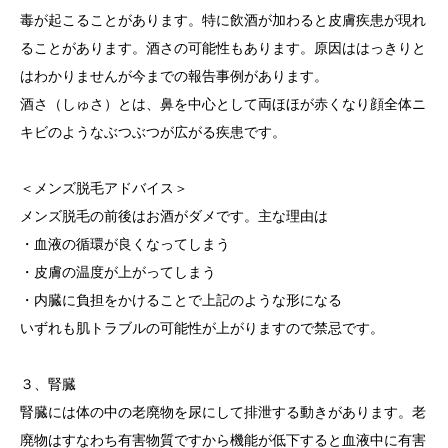
毒が起こることがあります。特に飲酒が加わると皮膚疾患が現れ
ることがあります。酒さの可能性もあります。原因ははっきりと
はわかりませんが今までの報告事例があります。
酒さ（しゅさ）とは、鼻を中心として両ほほが赤くなり顔全体ニ
キビのようなぶつぶつが広がる疾患です。
＜メンズ脱毛アドバイス＞
メンズ脱毛の前後はお酒がダメです。主な理由は
・血液の循環が良くなってしまう
・皮膚の温度が上がってしまう
・内臓に負担をかけることで上記のような形になる
いずれも肌トラブルの可能性が上がりますので禁忌です。
３、腎臓
腎臓には体の中の老廃物を尿にして排泄する動きがあります。老
廃物はすなわち有害物質ですから機能が低下すると血液中に有害