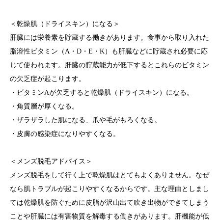
＜乾燥肌（ドライスキン）になる＞
肝臓には栄養素を貯蔵する働きがあります。食事から取り入れた
脂溶性ビタミン（A・D・E・K）も肝臓などに貯蔵され必要に応
じて使われます。肝臓の貯蔵能力が低下するとこれらのビタミン
の欠乏症が起こります。
・ビタミンAが欠乏すると乾燥肌（ドライスキン）になる。
・角質層が厚くなる。
・ザラザラした肌になる、爪や毛がもろくなる。
・皮膚の感染症になりやすくなる。
＜メンズ脱毛アドバイス＞
メンズ脱毛をして行く上で乾燥肌はとてもよくありません。なぜ
なら肌トラブルが起こりやすくなるからです。主な理由としまし
ては乾燥肌を防ぐために皮脂が沢山出て吹き出物ができてしまう
ことや肝臓には有害物質を解毒する働きがあります。肝機能が低