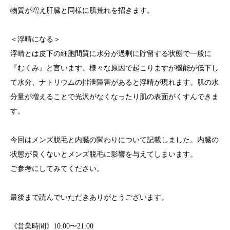
物質が増え肝臓と同様に肌荒れを招きます。
＜浮晴になる＞
浮晴とは皮下の細胞間質に水分が過剰に貯留する状態で一般に
『むくみ』と言います。様々な原因で起こりますが機能が低下し
て水分、ナトリウムの排泄障害があると浮晴が現れます。肌の水
分量が増えることで光沢がなくなったり肌の表面がくすんできま
す。
今回はメンズ脱毛と内臓の関わりについて記載しました。内臓の
状態が良くないとメンズ脱毛に影響を与えてしまいます。
ご参考にしてみてください。
最後まで読んでいただきありがとうございます。
《営業時間》10:00〜21:00