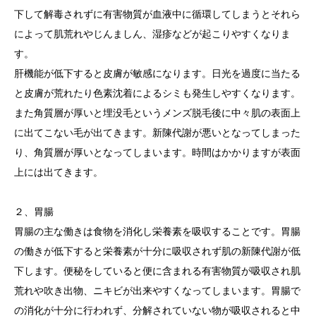
下して解毒されずに有害物質が血液中に循環してしまうとそれら
によって肌荒れやじんましん、湿疹などが起こりやすくなりま
す。
肝機能が低下すると皮膚が敏感になります。日光を過度に当たる
と皮膚が荒れたり色素沈着によるシミも発生しやすくなります。
また角質層が厚いと埋没毛というメンズ脱毛後に中々肌の表面上
に出てこない毛が出てきます。新陳代謝が悪いとなってしまった
り、角質層が厚いとなってしまいます。時間はかかりますが表面
上には出てきます。
２、胃腸
胃腸の主な働きは食物を消化し栄養素を吸収することです。胃腸
の働きが低下すると栄養素が十分に吸収されず肌の新陳代謝が低
下します。便秘をしていると便に含まれる有害物質が吸収され肌
荒れや吹き出物、ニキビが出来やすくなってしまいます。胃腸で
の消化が十分に行われず、分解されていない物が吸収されると中