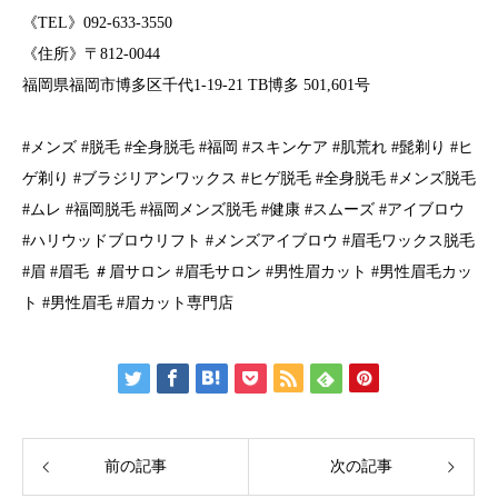
《TEL》092-633-3550
《住所》〒812-0044
福岡県福岡市博多区千代1-19-21 TB博多 501,601号
#メンズ #脱毛 #全身脱毛 #福岡 #スキンケア #肌荒れ #髭剃り #ヒ
ゲ剃り #ブラジリアンワックス #ヒゲ脱毛 #全身脱毛 #メンズ脱毛
#ムレ #福岡脱毛 #福岡メンズ脱毛 #健康 #スムーズ #アイブロウ
#ハリウッドブロウリフト #メンズアイブロウ #眉毛ワックス脱毛
#眉 #眉毛 ＃眉サロン #眉毛サロン #男性眉カット #男性眉毛カッ
ト #男性眉毛 #眉カット専門店
前の記事
次の記事